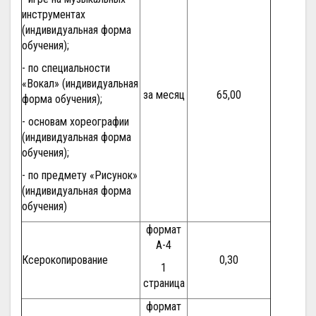
инструментах
(индивидуальная форма
обучения);
- по специальности
«Вокал» (индивидуальная
за месяц
65,00
форма обучения);
- основам хореографии
(индивидуальная форма
обучения);
- по предмету «Рисунок»
(индивидуальная форма
обучения)
формат
А-4
Ксерокопирование
0,30
1
страница
формат