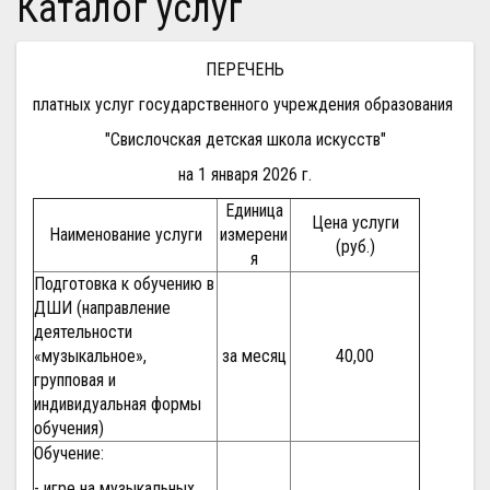
Каталог услуг
ПЕРЕЧЕНЬ
платных услуг государственного учреждения образования
"Свислочская детская школа искусств"
на 1 января 2026 г.
Единица
Цена услуги
Наименование услуги
измерени
(руб.)
я
Подготовка к обучению в
ДШИ (направление
деятельности
«музыкальное»,
за месяц
40,00
групповая и
индивидуальная формы
обучения)
Обучение:
- игре на музыкальных